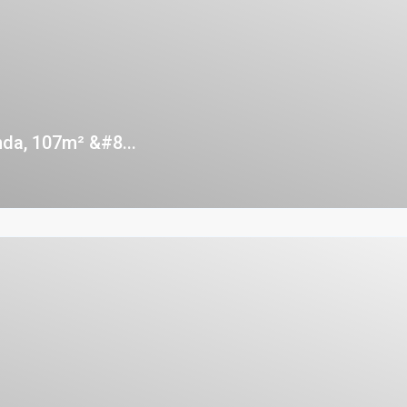
da, 107m² &#8...