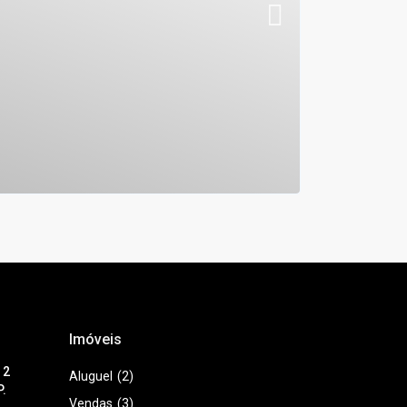
Imóveis
 2
Aluguel
(2)
.
Vendas
(3)