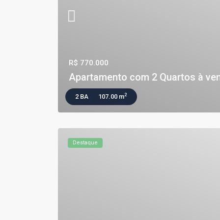
R$ 770.000
Apartamento com 2 Quartos à ven
2
2 BA
107.00 m
Destaque