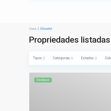
Casa
Elevador
Propriedades listada
Tipos
Categorias
Estados
Cid
Destaque