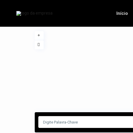
Início