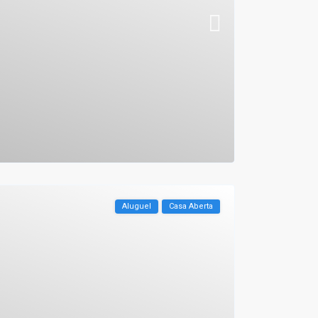
Aluguel
Casa Aberta