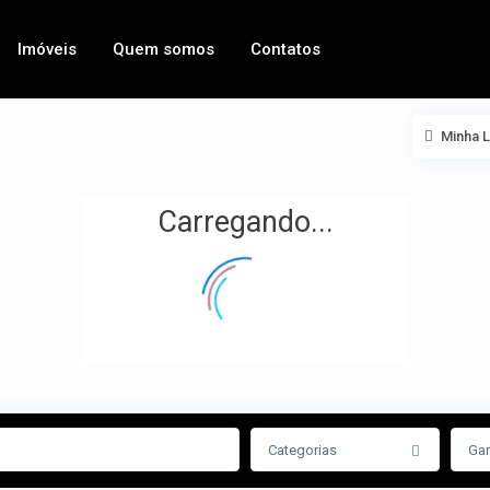
Imóveis
Quem somos
Contatos
Minha 
Carregando...
Categorias
Ga