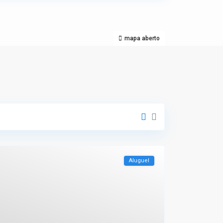
mapa aberto
Aluguel