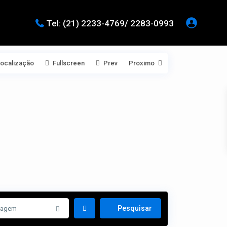
Tel: (21) 2233-4769/ 2283-0993
Localização
Fullscreen
Prev
Proximo
ragem