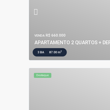
R$ 660.000
VENDA
APARTAMENTO 2 QUARTOS + DEP. 
2
3 BA
87.00 m
Destaque