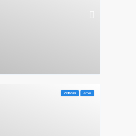
Vendas
Ativo