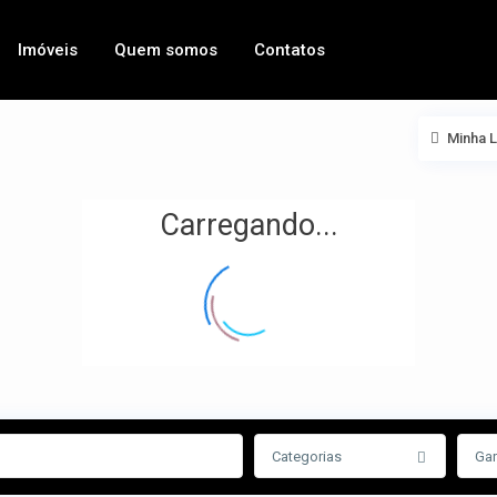
Imóveis
Quem somos
Contatos
Minha 
Carregando...
Categorias
Ga