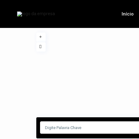
Início