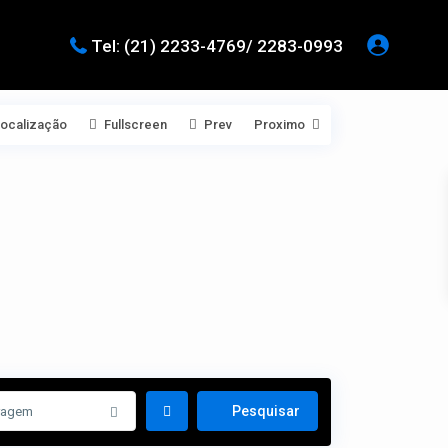
Tel: (21) 2233-4769/ 2283-0993
Localização
Fullscreen
Prev
Proximo
ragem